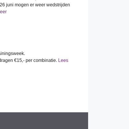
 26 juni mogen er weer wedstrijden
eer
rainingsweek.
edragen €15,- per combinatie.
Lees