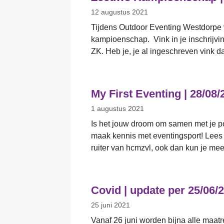
12 augustus 2021
Tijdens Outdoor Eventing Westdorpe 
kampioenschap. Vink in je inschrijvin
ZK. Heb je, je al ingeschreven vink d
My First Eventing | 28/08/
1 augustus 2021
Is het jouw droom om samen met je pon
maak kennis met eventingsport! Lees
ruiter van hcmzvl, ook dan kun je me
Covid | update per 25/06/
25 juni 2021
Vanaf 26 juni worden bijna alle maatr