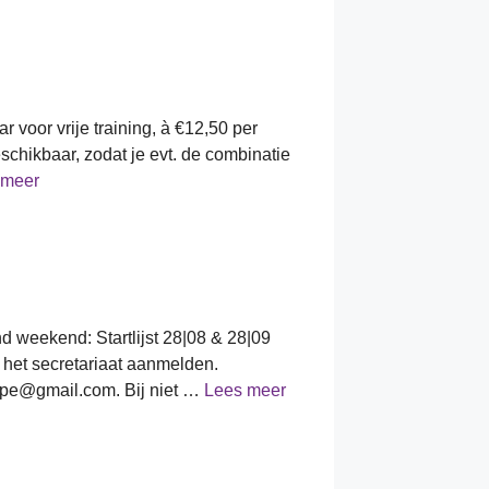
 voor vrije training, à €12,50 per
schikbaar, zodat je evt. de combinatie
 meer
nd weekend: Startlijst 28|08 & 28|09
ij het secretariaat aanmelden.
rpe@gmail.com. Bij niet …
Lees meer