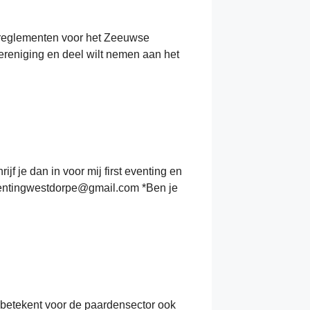
 reglementen voor het Zeeuwse
vereniging en deel wilt nemen aan het
 je dan in voor mij first eventing en
eventingwestdorpe@gmail.com *Ben je
t betekent voor de paardensector ook