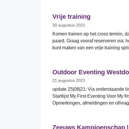
Vrije training
30 augustus 2021
Komen trainen op het cross terrein, d
paard. Graag vooraf reserveren via: h
kunt maken van een vrije training spr
Outdoor Eventing Westdorp
21 augustus 2021
update 25|08|21: Via onderstaande lin
Startlijst My First Eventing Voor My f
Opmerkingen, afmeldingen en of/vrag
Zeeuws Kampioenschap |