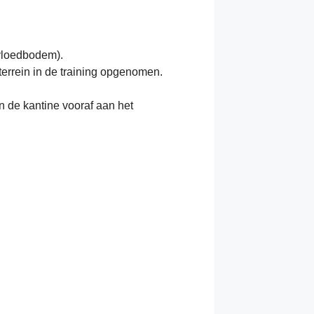
 vloedbodem).
terrein in de training opgenomen.
n de kantine vooraf aan het