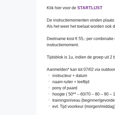
Klik hier voor de
STARTLIJST
De instructiemomenten vinden plaats 
Als het weer het toelaat worden ook d
Deelname kost € 55,- per combinatie (
instructiemoment.
Tijdsblok is 1u, indien de groep uit 2 
Aanmelden* kan tot 07/02 via outdo
instructeur + datum
naam ruiter + leeftijd
pony of paard
hoogte ( 50** – 60/70 – 80 – 90 – 
trainingsniveau (beginner/gevorde
evt. Tijd voorkeur (morgen/middag