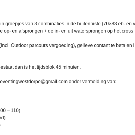
in groepjes van 3 combinaties in de buitenpiste (70×83 eb- en
e op- en afsprongen + de in- en uit watersprongen op het cross 
incl. Outdoor parcours vergoeding), gelieve contant te betalen i
bestaat dan is het tijdsblok 45 minuten.
oreventingwestdorpe@gmail.com onder vermelding van:
100 – 110)
rd)
)