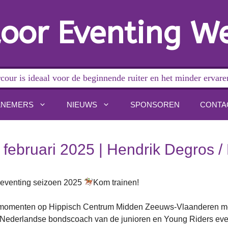
oor Eventing W
cour is ideaal voor de beginnende ruiter en het minder ervare
LNEMERS
NIEUWS
SPONSOREN
CONTA
februari 2025 | Hendrik Degros /
t eventing seizoen 2025
Kom trainen!
ctiemomenten op Hippisch Centrum Midden Zeeuws-Vlaanderen me
( Nederlandse bondscoach van de junioren en Young Riders eve