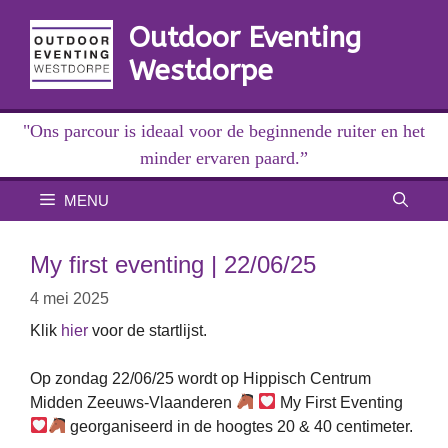
Ga
Outdoor Eventing
naar
de
Westdorpe
inhoud
"Ons parcour is ideaal voor de beginnende ruiter en het
minder ervaren paard.”
MENU
My first eventing | 22/06/25
4 mei 2025
Klik
hier
voor de startlijst.
Op zondag 22/06/25 wordt op Hippisch Centrum
Midden Zeeuws-Vlaanderen
My First Eventing
georganiseerd in de hoogtes 20 & 40 centimeter.