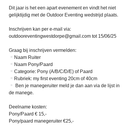
Dit jaar is het een apart evenement en vindt het niet
gelijktijdig met de Outdoor Eventing wedstrijd plaats.
Inschrijven kan per e-mail via:
outdooreventingwestdorpe@gmail.com tot 15/06/25
Graag bij inschrijven vermelden:
Naam Ruiter
Naam Pony/Paard
Categorie: Pony (A/B/C/D/E) of Paard
Rubriek: my first eventing 20cm of 40cm
Ben je manegeruiter meld je dan aan via de lijst in
de manege.
Deelname kosten:
Pony/Paard ​​€ 15,-
Pony/paard manegeruiter €25,-